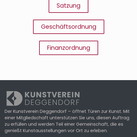
Satzung
Geschäftsordnung
Finanzordnung
Der Kunstverein Deggendorf – öffnet Türen zur Kunst. Mit
einer Mitgliedschaft unterstützen Sie uns, diesen Auftrag
zu erfüllen und werden Teil einer Gemeinschaft, die es
genießt Kunstausstellungen vor Ort zu erleben.